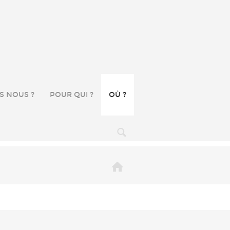
S NOUS ?
POUR QUI ?
OÙ ?