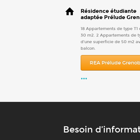
Résidence étudiante
adaptée Prélude Gren
18 Appartements de type T1 
30 m2. 2 Appartements de t
d’une superficie de 50 m2 a
balcon.
REA Prélude Grenob
...
Besoin d’informat