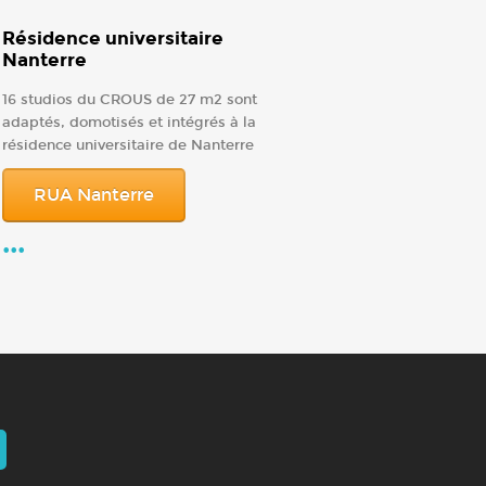
Résidence universitaire
Nanterre
16 studios du CROUS de 27 m2 sont
adaptés, domotisés et intégrés à la
résidence universitaire de Nanterre
RUA Nanterre
...