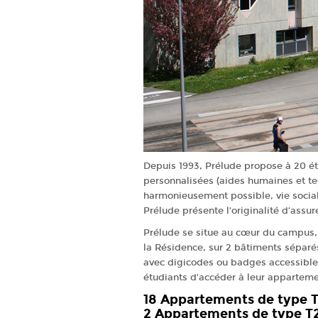
Depuis 1993, Prélude propose à 20 é
personnalisées (aides humaines et tec
harmonieusement possible, vie social
Prélude présente l’originalité d’assur
Prélude se situe au cœur du campus,
la Résidence, sur 2 bâtiments séparé
avec digicodes ou badges accessible
étudiants d’accéder à leur appartem
18 Appartements de type T1
2 Appartements de type T2