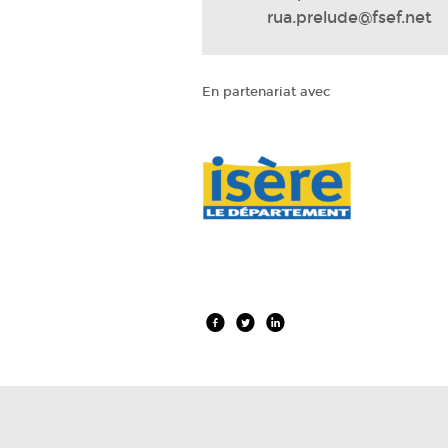
rua.prelude@fsef.net
En partenariat avec