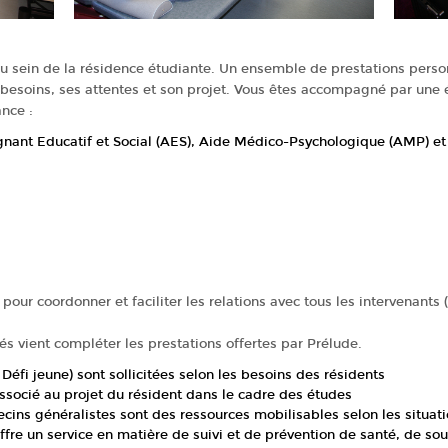
au sein de la résidence étudiante. Un ensemble de prestations pers
 besoins, ses attentes et son projet. Vous êtes accompagné par une 
nce :
gnant Educatif et Social (AES), Aide Médico-Psychologique (AMP) et 
our coordonner et faciliter les relations avec tous les intervenants (k
s vient compléter les prestations offertes par Prélude.
Défi jeune) sont sollicitées selon les besoins des résidents
socié au projet du résident dans le cadre des études
cins généralistes sont des ressources mobilisables selon les situat
ffre un service en matière de suivi et de prévention de santé, de so