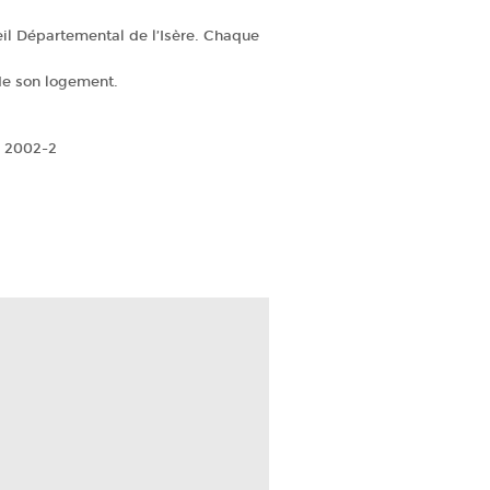
seil Départemental de l’Isère. Chaque
 de son logement.
i 2002-2