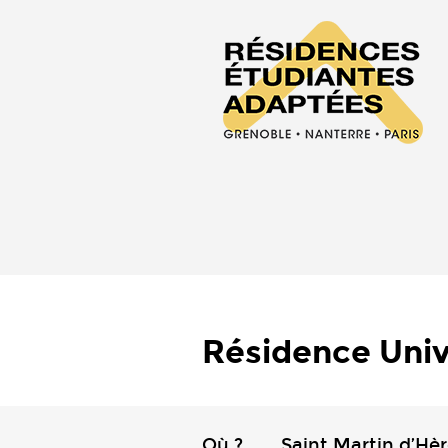
Résidence Univ
Où ?
Saint Martin d’Hè