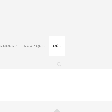
S NOUS ?
POUR QUI ?
OÙ ?