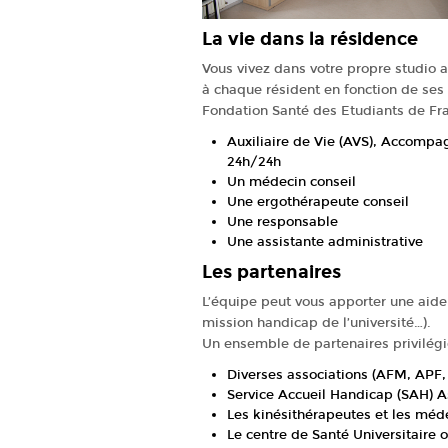
La vie dans la résidence
Vous vivez dans votre propre studio 
à chaque résident en fonction de ses
Fondation Santé des Etudiants de Fra
Auxiliaire de Vie (AVS), Accompa
24h/24h
Un médecin conseil
Une ergothérapeute conseil
Une responsable
Une assistante administrative
Les partenaires
L’équipe peut vous apporter une aide p
mission handicap de l’université…).
Un ensemble de partenaires privilégié
Diverses associations (AFM, APF, 
Service Accueil Handicap (SAH)
As
Les kinésithérapeutes et les méde
Le centre de Santé Universitaire
o