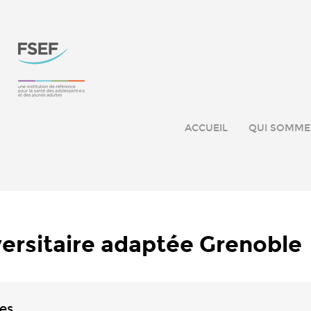
ACCUEIL
QUI SOMME
ersitaire adaptée Grenoble
res