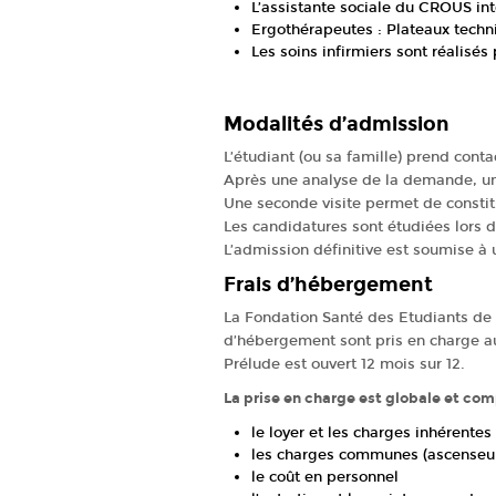
L’assistante sociale du
CROUS
in
Ergothérapeutes : Plateaux tech
Les soins infirmiers sont réalisés
Modalités d’admission
L’étudiant (ou sa famille) prend conta
Après une analyse de la demande, une
Une seconde visite permet de constit
Les candidatures sont étudiées lors 
L’admission définitive est soumise à
Frais d’hébergement
La Fondation Santé des Etudiants de F
d’hébergement sont pris en charge au 
Prélude est ouvert 12 mois sur 12.
La prise en charge est globale et com
le loyer et les charges inhérente
les charges communes (ascenseurs,
le coût en personnel