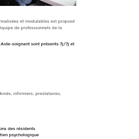
onnalisées et modulables est proposé
équipe de professionnels de la
Aide-soignant sont présents 7j/7j et
inés, infirmiers, prestataires,
ions des résidents
utien psychologique