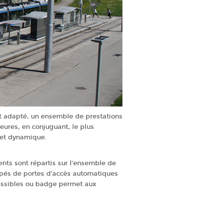
t adapté, un ensemble de prestations
eures, en conjuguant, le plus
e et dynamique.
ts sont répartis sur l’ensemble de
uipés de portes d’accès automatiques
essibles ou badge permet aux