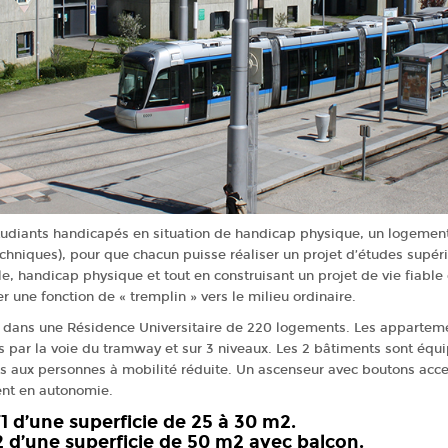
tudiants handicapés en situation de handicap physique, un logemen
hniques), pour que chacun puisse réaliser un projet d’études supéri
e, handicap physique et tout en construisant un projet de vie fiabl
er une fonction de « tremplin » vers le milieu ordinaire.
 dans une Résidence Universitaire de 220 logements. Les appartemen
s par la voie du tramway et sur 3 niveaux. Les 2 bâtiments sont éq
s aux personnes à mobilité réduite. Un ascenseur avec boutons acc
ent en autonomie.
 d’une superficie de 25 à 30 m2.
 d’une superficie de 50 m2 avec balcon.