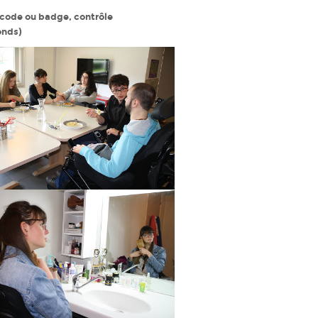
code ou badge, contrôle
onds)