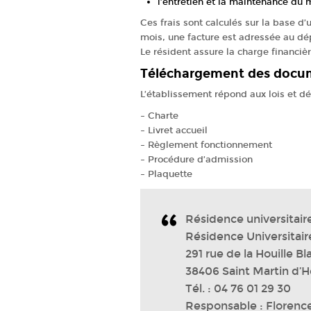
l’entretien et la maintenance du
Ces frais sont calculés sur la base d
mois, une facture est adressée au dé
Le résident assure la charge financièr
Téléchargement des docu
L’établissement répond aux lois et d
– Charte
– Livret accueil
– Règlement fonctionnement
– Procédure d’admission
–
Plaquette
Résidence universitai
Résidence Universitaire 
291 rue de la Houille B
38406 Saint Martin d’H
Tél. : 04 76 01 29 30
Responsable : Florence