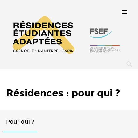
ACCUEIL
Résidences : pour qui ?
QUI SOMMES NOUS ?
FSEF
Pour qui ?
Contactez-nous